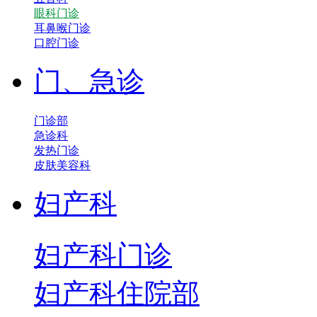
眼科门诊
耳鼻喉门诊
口腔门诊
门、急诊
门诊部
急诊科
发热门诊
皮肤美容科
妇产科
妇产科门诊
妇产科住院部