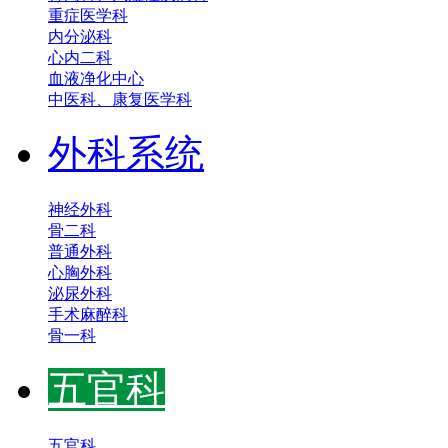
重症医学科
内分泌科
心内二科
血液净化中心
中医科、康复医学科
外科系统
神经外科
骨二科
普通外科
心胸外科
泌尿外科
手术麻醉科
骨一科
五官科
五官科