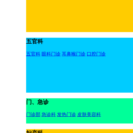
五官科
五官科
眼科门诊
耳鼻喉门诊
口腔门诊
门、急诊
门诊部
急诊科
发热门诊
皮肤美容科
妇产科