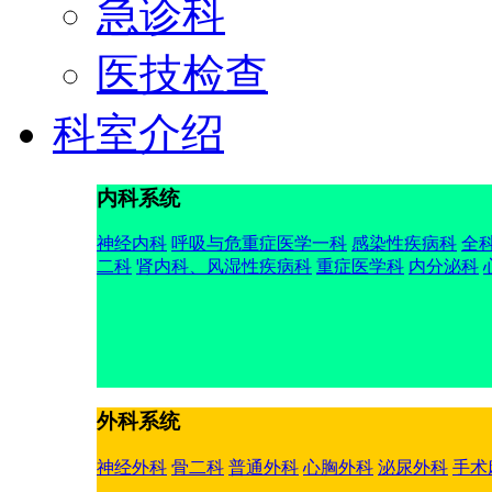
急诊科
医技检查
科室介绍
内科系统
神经内科
呼吸与危重症医学一科
感染性疾病科
全
二科
肾内科、风湿性疾病科
重症医学科
内分泌科
外科系统
神经外科
骨二科
普通外科
心胸外科
泌尿外科
手术