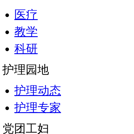
医疗
教学
科研
护理园地
护理动态
护理专家
党团工妇