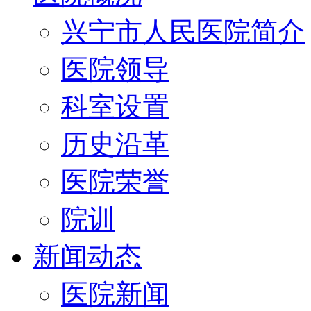
兴宁市人民医院简介
医院领导
科室设置
历史沿革
医院荣誉
院训
新闻动态
医院新闻