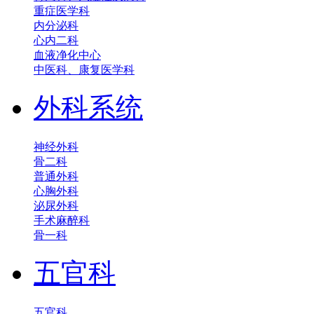
重症医学科
内分泌科
心内二科
血液净化中心
中医科、康复医学科
外科系统
神经外科
骨二科
普通外科
心胸外科
泌尿外科
手术麻醉科
骨一科
五官科
五官科