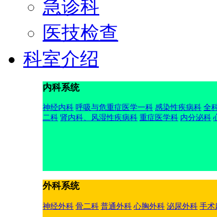
急诊科
医技检查
科室介绍
内科系统
神经内科
呼吸与危重症医学一科
感染性疾病科
全
二科
肾内科、风湿性疾病科
重症医学科
内分泌科
外科系统
神经外科
骨二科
普通外科
心胸外科
泌尿外科
手术