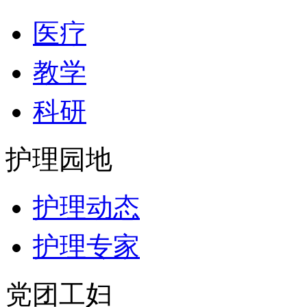
医疗
教学
科研
护理园地
护理动态
护理专家
党团工妇