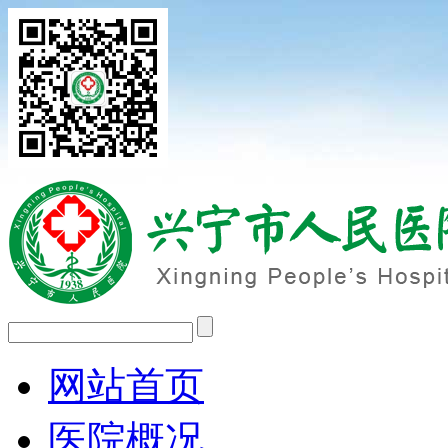
网站首页
医院概况