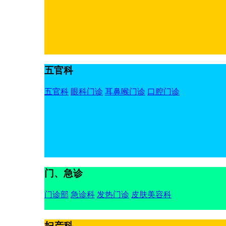
五官科
五官科
眼科门诊
耳鼻喉门诊
口腔门诊
门、急诊
门诊部
急诊科
发热门诊
皮肤美容科
妇产科