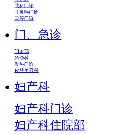
眼科门诊
耳鼻喉门诊
口腔门诊
门、急诊
门诊部
急诊科
发热门诊
皮肤美容科
妇产科
妇产科门诊
妇产科住院部