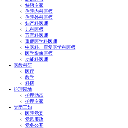
特聘专家
住院内科医师
住院外科医师
妇产科医师
儿科医师
五官科医师
重症医学科医师
中医科、康复医学科医师
医学影像医师
功能科医师
医教科研
医疗
教学
科研
护理园地
护理动态
护理专家
党团工妇
医院党委
党风廉政
党务公开