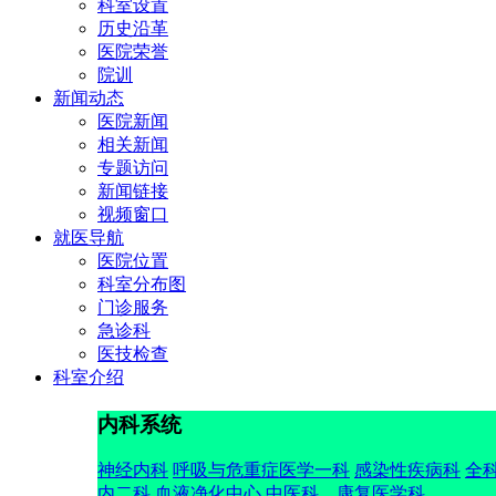
科室设置
历史沿革
医院荣誉
院训
新闻动态
医院新闻
相关新闻
专题访问
新闻链接
视频窗口
就医导航
医院位置
科室分布图
门诊服务
急诊科
医技检查
科室介绍
内科系统
神经内科
呼吸与危重症医学一科
感染性疾病科
全
内二科
血液净化中心
中医科、康复医学科