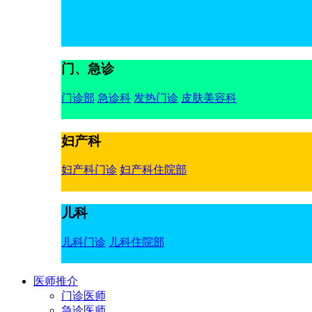
门、急诊
门诊部
急诊科
发热门诊
皮肤美容科
妇产科
妇产科门诊
妇产科住院部
儿科
儿科门诊
儿科住院部
医师推介
门诊医师
急诊医师