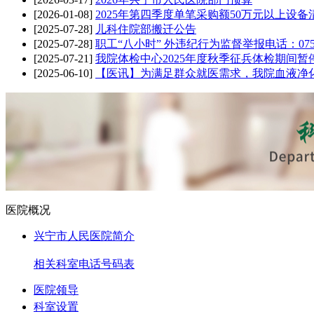
[2026-01-08]
2025年第四季度单笔采购额50万元以上设备
[2025-07-28]
儿科住院部搬迁公告
[2025-07-28]
职工“八小时” 外违纪行为监督举报电话：0753-3
[2025-07-21]
我院体检中心2025年度秋季征兵体检期间
[2025-06-10]
【医讯】为满足群众就医需求，我院血液净
医院概况
兴宁市人民医院简介
相关科室电话号码表
医院领导
科室设置