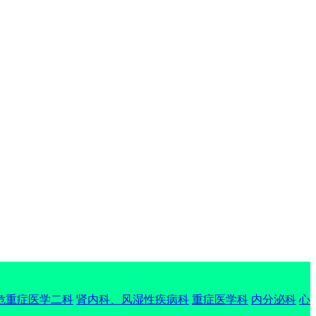
危重症医学二科
肾内科、风湿性疾病科
重症医学科
内分泌科
心