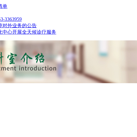
清单
363959
暂停对外业务的公告
化中心开展全天候诊疗服务