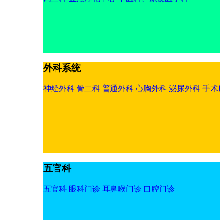
外科系统
神经外科
骨二科
普通外科
心胸外科
泌尿外科
手术
五官科
五官科
眼科门诊
耳鼻喉门诊
口腔门诊