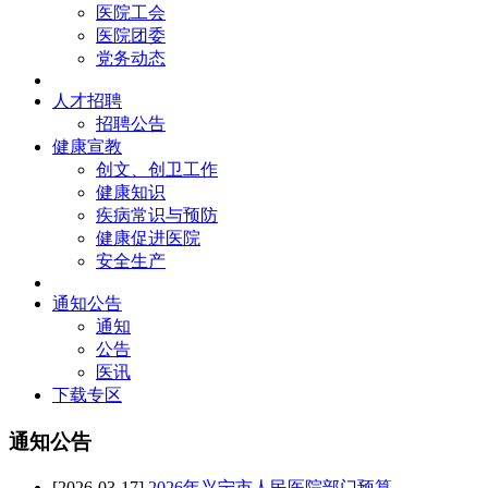
医院工会
医院团委
党务动态
人才招聘
招聘公告
健康宣教
创文、创卫工作
健康知识
疾病常识与预防
健康促进医院
安全生产
通知公告
通知
公告
医讯
下载专区
通知公告
[2026-03-17]
2026年兴宁市人民医院部门预算