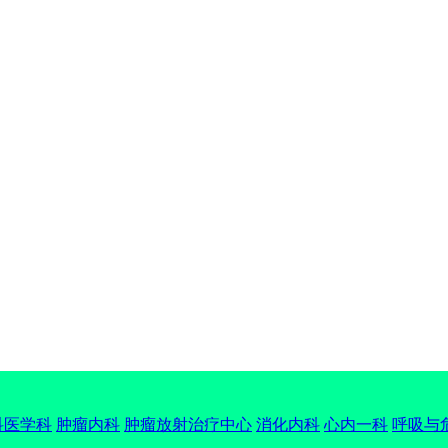
科医学科
肿瘤内科
肿瘤放射治疗中心
消化内科
心内一科
呼吸与