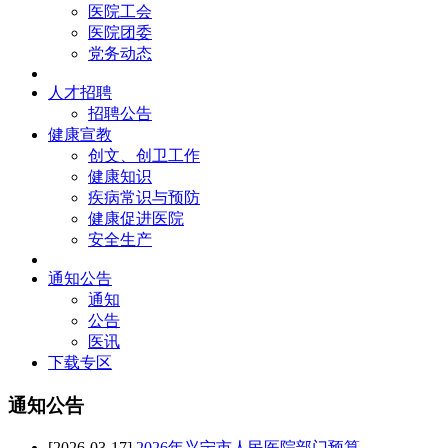
医院工会
医院团委
党务动态
人才招聘
招聘公告
健康宣教
创文、创卫工作
健康知识
疾病常识与预防
健康促进医院
安全生产
通知公告
通知
公告
医讯
下载专区
通知公告
[2026-03-17]
2026年兴宁市人民医院部门预算