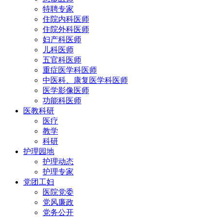
特聘专家
住院内科医师
住院外科医师
妇产科医师
儿科医师
五官科医师
重症医学科医师
中医科、康复医学科医师
医学影像医师
功能科医师
医教科研
医疗
教学
科研
护理园地
护理动态
护理专家
党团工妇
医院党委
党风廉政
党务公开