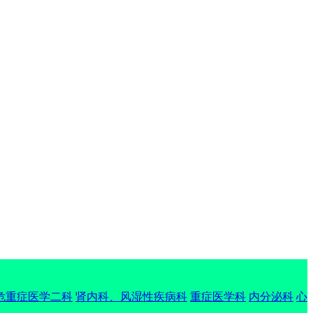
危重症医学二科
肾内科、风湿性疾病科
重症医学科
内分泌科
心