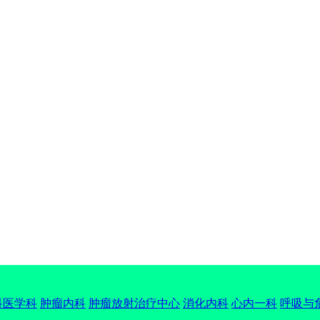
科医学科
肿瘤内科
肿瘤放射治疗中心
消化内科
心内一科
呼吸与