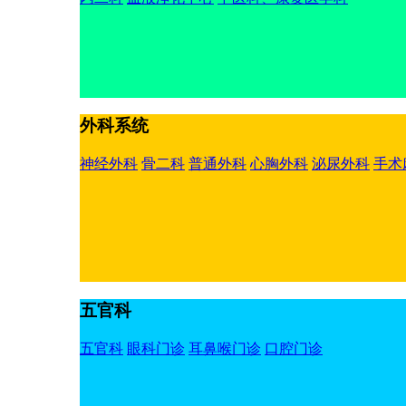
外科系统
神经外科
骨二科
普通外科
心胸外科
泌尿外科
手术
五官科
五官科
眼科门诊
耳鼻喉门诊
口腔门诊