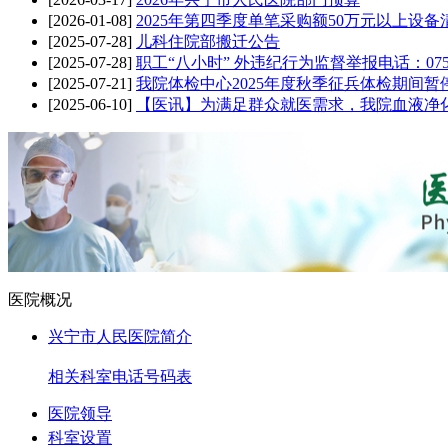
[2026-01-08]
2025年第四季度单笔采购额50万元以上设备
[2025-07-28]
儿科住院部搬迁公告
[2025-07-28]
职工“八小时” 外违纪行为监督举报电话：0753-3
[2025-07-21]
我院体检中心2025年度秋季征兵体检期间
[2025-06-10]
【医讯】为满足群众就医需求，我院血液净
医院概况
兴宁市人民医院简介
相关科室电话号码表
医院领导
科室设置