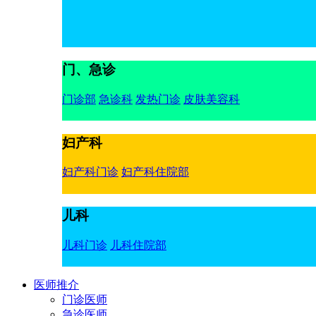
门、急诊
门诊部
急诊科
发热门诊
皮肤美容科
妇产科
妇产科门诊
妇产科住院部
儿科
儿科门诊
儿科住院部
医师推介
门诊医师
急诊医师