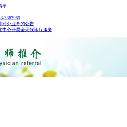
清单
363959
暂停对外业务的公告
化中心开展全天候诊疗服务