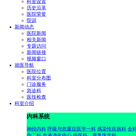
科室设置
历史沿革
医院荣誉
院训
新闻动态
医院新闻
相关新闻
专题访问
新闻链接
视频窗口
就医导航
医院位置
科室分布图
门诊服务
急诊科
医技检查
科室介绍
内科系统
神经内科
呼吸与危重症医学一科
感染性疾病科
全
内二科
血液净化中心
中医科、康复医学科