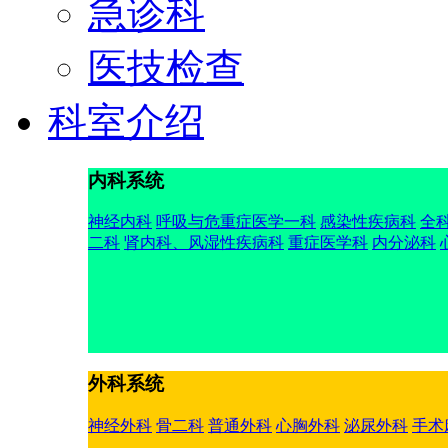
急诊科
医技检查
科室介绍
内科系统
神经内科
呼吸与危重症医学一科
感染性疾病科
全
二科
肾内科、风湿性疾病科
重症医学科
内分泌科
外科系统
神经外科
骨二科
普通外科
心胸外科
泌尿外科
手术