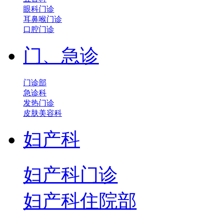
眼科门诊
耳鼻喉门诊
口腔门诊
门、急诊
门诊部
急诊科
发热门诊
皮肤美容科
妇产科
妇产科门诊
妇产科住院部