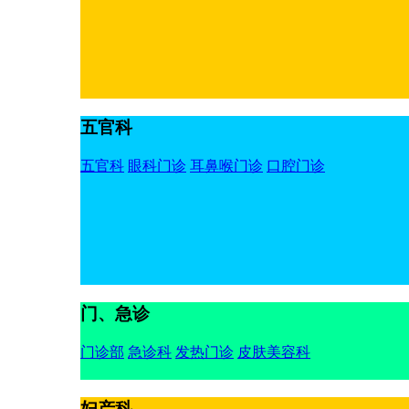
五官科
五官科
眼科门诊
耳鼻喉门诊
口腔门诊
门、急诊
门诊部
急诊科
发热门诊
皮肤美容科
妇产科