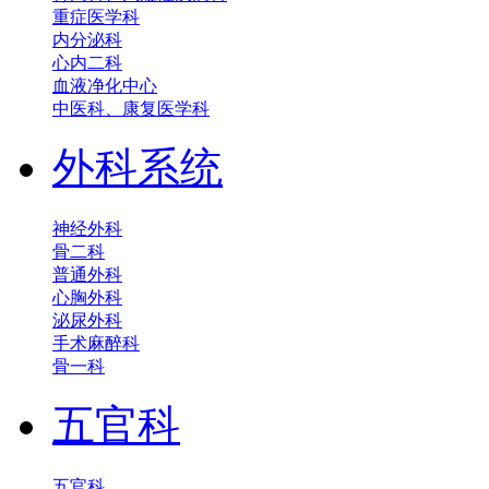
重症医学科
内分泌科
心内二科
血液净化中心
中医科、康复医学科
外科系统
神经外科
骨二科
普通外科
心胸外科
泌尿外科
手术麻醉科
骨一科
五官科
五官科