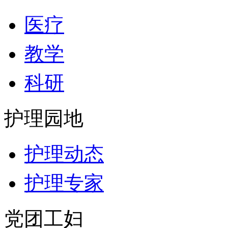
医疗
教学
科研
护理园地
护理动态
护理专家
党团工妇